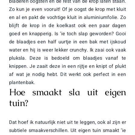
bladeren oogsten en de rest van de krop laten staan.
Zo kun je even vooruit! Of je oogst de krop met kluit
en al en pakt de vochtige kluit in aluminiumfolie. Zo
blijft de krop in de koelkast ook een paar dagen
goed en knapperig. Is ‘ie toch slap geworden? Gooi
de blaadjes een half uurtje in een bak met ijskoud
water en hij is weer lekker crunchy. Ik zaai ook vaak
pluksla. Deze is bedoeld om blaadjes vanaf te
knippen. Je zaait deze in een rijtje en knipt of plukt
af wat je nodig hebt. Dit werkt ook perfect in een
plantenbak.
Hoe smaakt sla uit eigen
tuin?
Dat hoef ik natuurlijk niet uit te leggen, ook al zijn er
subtiele smaakverschillen. Uit eigen tuin smaakt ‘ie