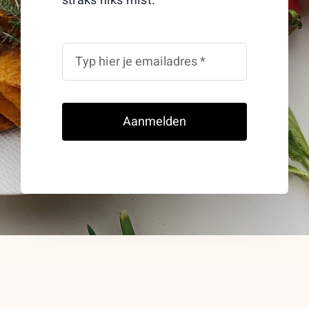
straks niks mist.
Aanmelden