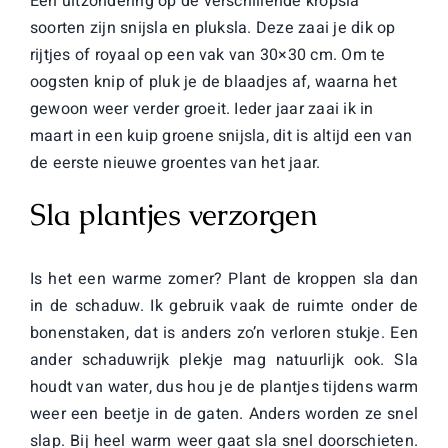
Een uitzondering op de verschillende kropsla
soorten zijn snijsla en pluksla. Deze zaai je dik op
rijtjes of royaal op een vak van 30×30 cm. Om te
oogsten knip of pluk je de blaadjes af, waarna het
gewoon weer verder groeit. Ieder jaar zaai ik in
maart in een kuip groene snijsla, dit is altijd een van
de eerste nieuwe groentes van het jaar.
Sla plantjes verzorgen
Is het een warme zomer? Plant de kroppen sla dan
in de schaduw. Ik gebruik vaak de ruimte onder de
bonenstaken, dat is anders zo’n verloren stukje. Een
ander schaduwrijk plekje mag natuurlijk ook. Sla
houdt van water, dus hou je de plantjes tijdens warm
weer een beetje in de gaten. Anders worden ze snel
slap. Bij heel warm weer gaat sla snel doorschieten.