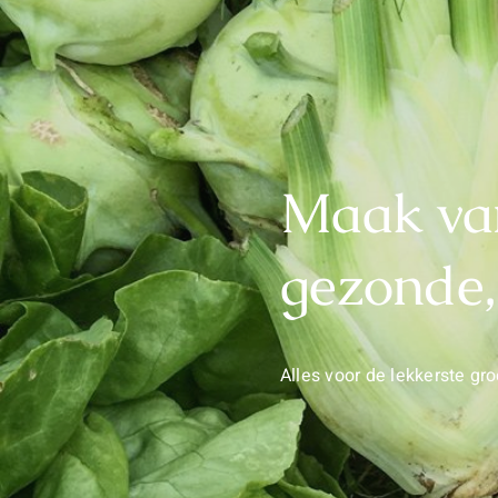
Maak van
gezonde,
Alles voor de lekkerste gro