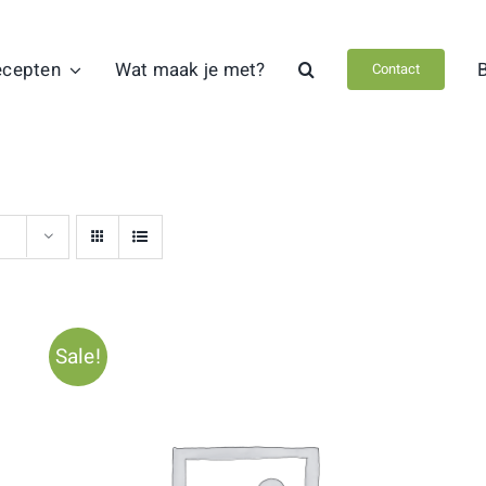
ecepten
Wat maak je met?
Contact
Sale!