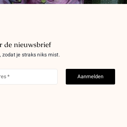
or de nieuwsbrief
 zodat je straks niks mist.
Aanmelden