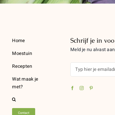
Schrijf je in vo
Home
Meld je nu alvast aan,
Moestuin
Recepten
Wat maak je
met?
Contact